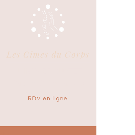
Les Cimes du Corps
Juliette BROUSTET
Cabinet Chiropratique
RDV en ligne
Blog