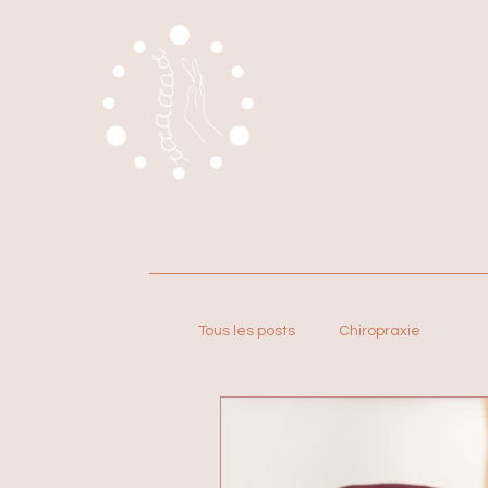
Accueil
Votre thérapeute
Tous les posts
Chiropraxie