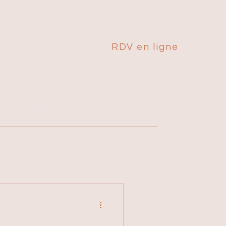
RDV en ligne
OR
Tarifs
Contact
Blog