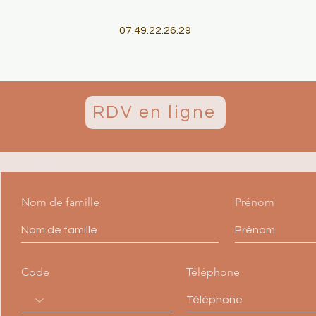
07.49.22.26.29
RDV en ligne
Contact
Posez moi votre question
Nom de famille
Prénom
Code
Téléphone