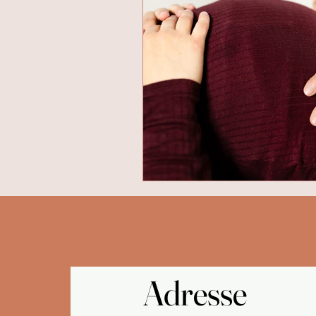
Adresse
Adresse