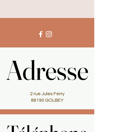
Adresse
Adresse
2 rue Jules Ferry
88190 GOLBEY