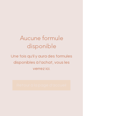
Aucune formule
disponible
Une fois qu'il y aura des formules
disponibles à l'achat, vous les
verrez ici.
Retour à la page d'accueil